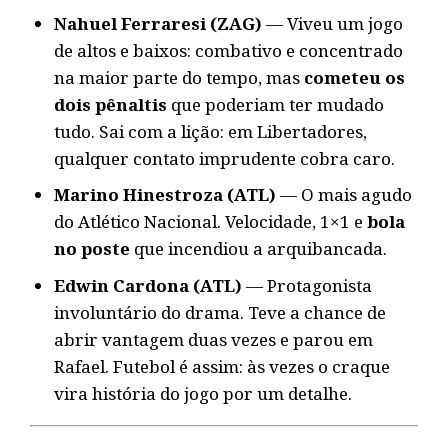
Nahuel Ferraresi (ZAG)
— Viveu um jogo
de altos e baixos: combativo e concentrado
na maior parte do tempo, mas
cometeu os
dois pênaltis
que poderiam ter mudado
tudo. Sai com a lição: em Libertadores,
qualquer contato imprudente cobra caro.
Marino Hinestroza (ATL)
— O mais agudo
do Atlético Nacional. Velocidade, 1×1 e
bola
no poste
que incendiou a arquibancada.
Edwin Cardona (ATL)
— Protagonista
involuntário do drama. Teve a chance de
abrir vantagem duas vezes e parou em
Rafael. Futebol é assim: às vezes o craque
vira história do jogo por um detalhe.