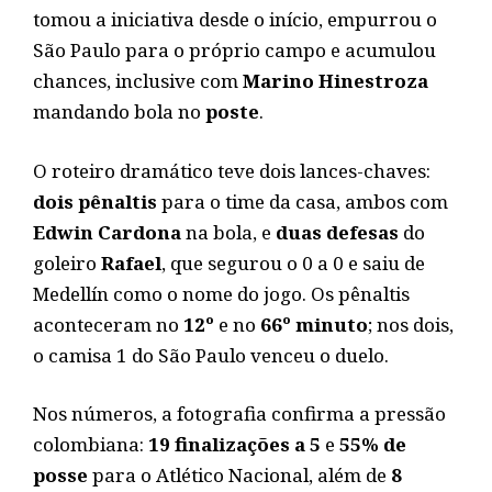
tomou a iniciativa desde o início, empurrou o
São Paulo para o próprio campo e acumulou
chances, inclusive com
Marino Hinestroza
mandando bola no
poste
.
O roteiro dramático teve dois lances-chaves:
dois pênaltis
para o time da casa, ambos com
Edwin Cardona
na bola, e
duas defesas
do
goleiro
Rafael
, que segurou o 0 a 0 e saiu de
Medellín como o nome do jogo. Os pênaltis
aconteceram no
12º
e no
66º minuto
; nos dois,
o camisa 1 do São Paulo venceu o duelo.
Nos números, a fotografia confirma a pressão
colombiana:
19 finalizações a 5
e
55% de
posse
para o Atlético Nacional, além de
8