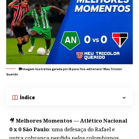
📷 Imagem ilustrativa gerada por IA para fins editoriais/ Meu Tricolor
Querido
Índice
🎥
Melhores Momentos — Atlético Nacional
0 x 0 São Paulo
: uma defesaça do Rafael e
outra cobrança perdida pelos colombianos.