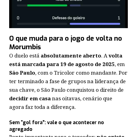
O que muda para o jogo de volta no
Morumbis
O duelo está
absolutamente aberto
. A
volta
está marcada para 19 de agosto de 2025
, em
São Paulo
, com o Tricolor como mandante. Por
ter terminado a fase de grupos na liderança de
sua chave, o São Paulo conquistou o direito de
decidir em casa
nas oitavas, cenário que
agora faz toda a diferença.
Sem “gol fora”: vale o que acontecer no
agregado
Ponto importante para o torcedor:
não existe