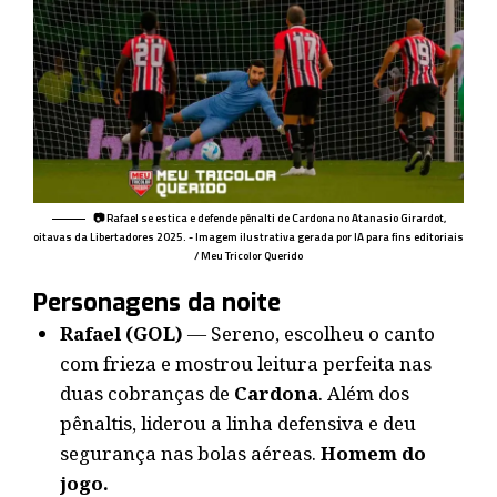
📷 Rafael se estica e defende pênalti de Cardona no Atanasio Girardot,
oitavas da Libertadores 2025. - Imagem ilustrativa gerada por IA para fins editoriais
/ Meu Tricolor Querido
Personagens da noite
Rafael (GOL)
— Sereno, escolheu o canto
com frieza e mostrou leitura perfeita nas
duas cobranças de
Cardona
. Além dos
pênaltis, liderou a linha defensiva e deu
segurança nas bolas aéreas.
Homem do
jogo.