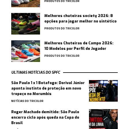
PRODUTOS DO TRICOLOR
Melhores chuteiras society 2026: 8
opções para jogar melhor no sintético
PRODUTOS DO TRICOLOR
Melhores Chuteiras de Campo 2026:
10 Modelos por Perfil de Jogador
PRODUTOS DO TRICOLOR
ULTIMAS NOTÍCIAS DO SPFC
São Paulo 1 x 1 Botafogo: Dorival Júnior
aponta instinto de proteção em novo
tropeço no Morumbis
NOTÍCIAS DO TRICOLOR
Roger Machado demitido: São Paulo
encerra ciclo após queda na Copa do
Brasil