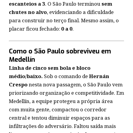
escanteios a 3
. O São Paulo terminou
sem
chutes no alvo
, evidenciando a dificuldade
para construir no terço final. Mesmo assim, o
placar ficou fechado:
0 a 0
.
Como o São Paulo sobreviveu em
Medellín
Linha de cinco sem bola e bloco
médio/baixo.
Sob o comando de
Hernán
Crespo
nesta nova passagem, o São Paulo vem
priorizando organização e competitividade. Em
Medellín, a equipe protegeu a própria área
com muita gente, compactou o corredor
central e tentou diminuir espaços para as
infiltrações do adversário. Faltou saída mais