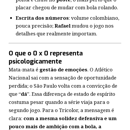
placar chegou de mudar com bola rolando.
Escrita dos números
: volume colombiano,
pouca precisão;
Rafael
mudou o jogo nos
detalhes que realmente importam.
O que o 0 x 0 representa
psicologicamente
Mata-mata é
gestão de emoções
. O Atlético
Nacional sai com a sensação de oportunidade
perdida; o São Paulo volta com a convicção de
que “
dá
”. Essa diferença de estado de espírito
costuma pesar quando a série viaja para o
segundo jogo. Para o Tricolor, a mensagem é
clara:
com a mesma solidez defensiva e um
pouco mais de ambição com a bola, a