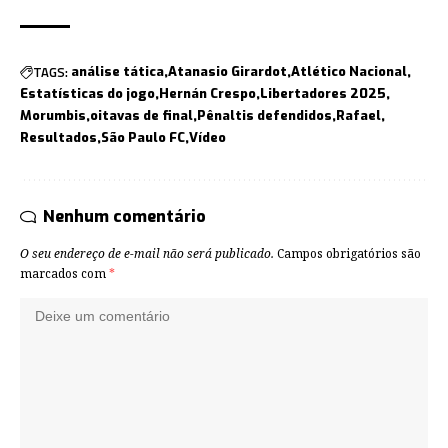
TAGS:
análise tática
Atanasio Girardot
Atlético Nacional
Estatísticas do jogo
Hernán Crespo
Libertadores 2025
Morumbis
oitavas de final
Pênaltis defendidos
Rafael
Resultados
São Paulo FC
Vídeo
Nenhum comentário
O seu endereço de e-mail não será publicado.
Campos obrigatórios são
marcados com
*