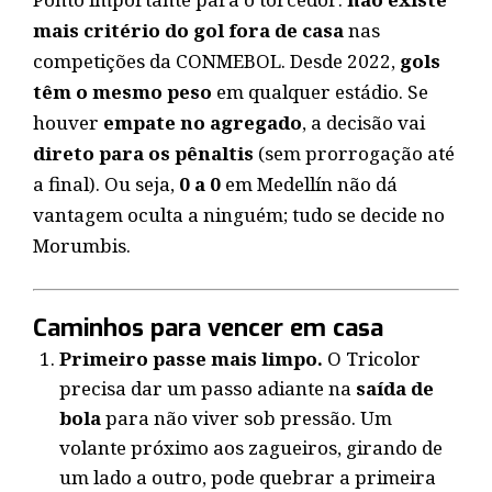
mais critério do gol fora de casa
nas
competições da CONMEBOL. Desde 2022,
gols
têm o mesmo peso
em qualquer estádio. Se
houver
empate no agregado
, a decisão vai
direto para os pênaltis
(sem prorrogação até
a final). Ou seja,
0 a 0
em Medellín não dá
vantagem oculta a ninguém; tudo se decide no
Morumbis.
Caminhos para vencer em casa
Primeiro passe mais limpo.
O Tricolor
precisa dar um passo adiante na
saída de
bola
para não viver sob pressão. Um
volante próximo aos zagueiros, girando de
um lado a outro, pode quebrar a primeira