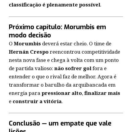
classificação é plenamente possível
.
Próximo capítulo: Morumbis em
modo decisão
O
Morumbis
deverá estar cheio. O time de
Hernán Crespo
reencontrou competitividade
nesta nova fase e chega à volta com um ponto
de partida valioso:
não sofrer gol
fora e
entender o que o rival faz de melhor. Agora é
transformar o barulho da arquibancada em
energia para
pressionar alto
,
finalizar mais
e
construir a vitória
.
Conclusão — um empate que vale
lições