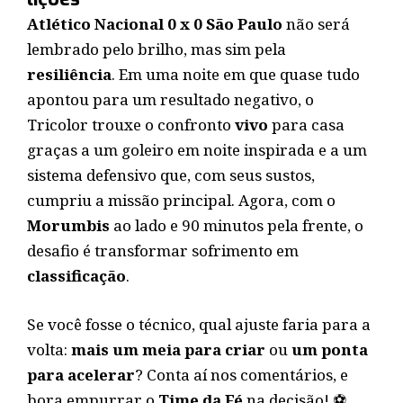
Atlético Nacional 0 x 0 São Paulo
não será
lembrado pelo brilho, mas sim pela
resiliência
. Em uma noite em que quase tudo
apontou para um resultado negativo, o
Tricolor trouxe o confronto
vivo
para casa
graças a um goleiro em noite inspirada e a um
sistema defensivo que, com seus sustos,
cumpriu a missão principal. Agora, com o
Morumbis
ao lado e 90 minutos pela frente, o
desafio é transformar sofrimento em
classificação
.
Se você fosse o técnico, qual ajuste faria para a
volta:
mais um meia para criar
ou
um ponta
para acelerar
? Conta aí nos comentários, e
bora empurrar o
Time da Fé
na decisão! ⚽