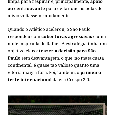
limpa para respirar e, principalmente,
apoio
ao centroavante
para evitar que as bolas de
alívio voltassem rapidamente.
Quando o Atlético acelerou, o São Paulo
respondeu com
coberturas agressivas
e uma
noite inspirada de Rafael. A estratégia tinha um
objetivo claro:
trazer a decisão para São
Paulo
sem desvantagem, o que, no mata-mata
continental, é quase tão valioso quanto uma
vitória magra fora. Foi, também, o
primeiro
teste internacional
da era Crespo 2.0.