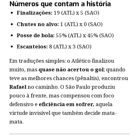
Números que contam a história
Finalizações:
19 (ATL) x 5 (SAO)
Chutes no alvo:
1 (ATL) x 0 (SAO)
Posse de bola:
55% (ATL) x 45% (SAO)
Escanteios:
8 (ATL) x 3 (SAO)
Em traduções simples: o Atlético finalizou
muito, mas
quase não acertou o gol
; quando
teve as melhores chances (pênaltis), encontrou
Rafael
no caminho. O São Paulo produziu
pouco à frente, mas compensou com foco
defensivo e
eficiência em sofrer,
aquela
virtude invisível que também decide mata-
mata.