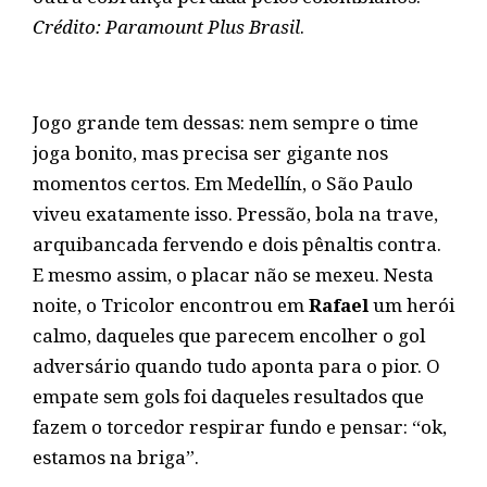
Crédito: Paramount Plus Brasil
.
Jogo grande tem dessas: nem sempre o time
joga bonito, mas precisa ser gigante nos
momentos certos. Em Medellín, o São Paulo
viveu exatamente isso. Pressão, bola na trave,
arquibancada fervendo e dois pênaltis contra.
E mesmo assim, o placar não se mexeu. Nesta
noite, o Tricolor encontrou em
Rafael
um herói
calmo, daqueles que parecem encolher o gol
adversário quando tudo aponta para o pior. O
empate sem gols foi daqueles resultados que
fazem o torcedor respirar fundo e pensar: “ok,
estamos na briga”.