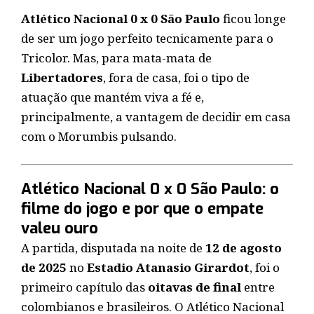
Atlético Nacional 0 x 0 São Paulo
ficou longe
de ser um jogo perfeito tecnicamente para o
Tricolor. Mas, para
mata-mata de
Libertadores
, fora de casa, foi o tipo de
atuação que mantém viva a fé e,
principalmente, a vantagem de decidir em casa
com o Morumbis pulsando.
Atlético Nacional 0 x 0 São Paulo: o
filme do jogo e por que o empate
valeu ouro
A partida, disputada na noite de
12 de agosto
de 2025
no
Estadio Atanasio Girardot
, foi o
primeiro capítulo das
oitavas de final
entre
colombianos e brasileiros. O Atlético Nacional