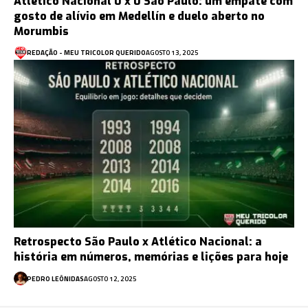
Atlético Nacional 0 x 0 São Paulo: um empate com
gosto de alívio em Medellín e duelo aberto no
Morumbis
REDAÇÃO - MEU TRICOLOR QUERIDO
AGOSTO 13, 2025
Retrospecto São Paulo x Atlético Nacional: a
história em números, memórias e lições para hoje
PEDRO LEÔNIDAS
AGOSTO 12, 2025