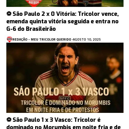
⚽ São Paulo 2 x 0 Vitória: Tricolor vence,
emenda quinta vitória seguida e entra no
G-6 do Brasileirão
REDAÇÃO - MEU TRICOLOR QUERIDO
AGOSTO 10, 2025
⚽ São Paulo 1 x 3 Vasco: Tricolor é
dominado no Morumbis em noite fria e de