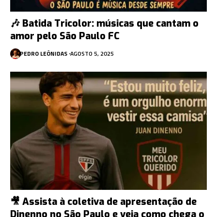
🎶 Batida Tricolor: músicas que cantam o
amor pelo São Paulo FC
PEDRO LEÔNIDAS
AGOSTO 5, 2025
🎥 Assista à coletiva de apresentação de
Dinenno no São Paulo e veja como chega o