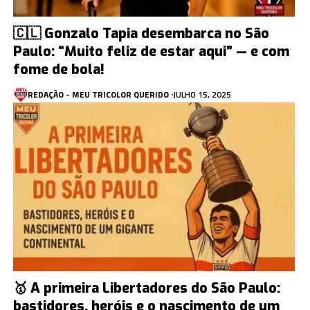
🇨🇱 Gonzalo Tapia desembarca no São
Paulo: “Muito feliz de estar aqui” — e com
fome de bola!
REDAÇÃO - MEU TRICOLOR QUERIDO
JULHO 15, 2025
🥇 A primeira Libertadores do São Paulo:
bastidores, heróis e o nascimento de um