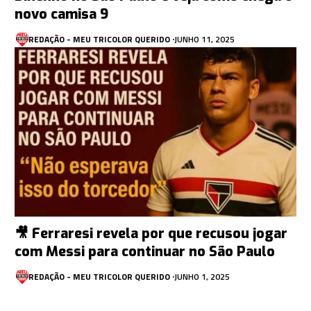
novo camisa 9
REDAÇÃO - MEU TRICOLOR QUERIDO
JUNHO 11, 2025
🎥 Ferraresi revela por que recusou jogar
com Messi para continuar no São Paulo
REDAÇÃO - MEU TRICOLOR QUERIDO
JUNHO 1, 2025