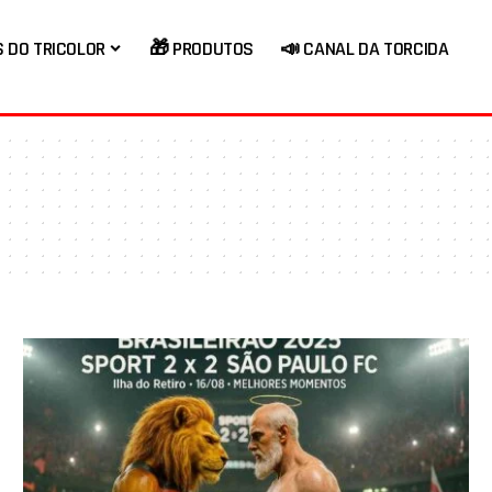
S DO TRICOLOR
🎁 PRODUTOS
📣 CANAL DA TORCIDA