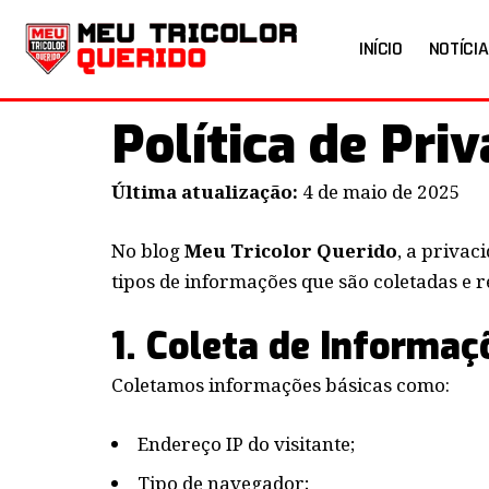
INÍCIO
NOTÍCIA
Política de Pri
Última atualização:
4 de maio de 2025
No blog
Meu Tricolor Querido
, a privac
tipos de informações que são coletadas e r
1. Coleta de Informaç
Coletamos informações básicas como:
Endereço IP do visitante;
Tipo de navegador;