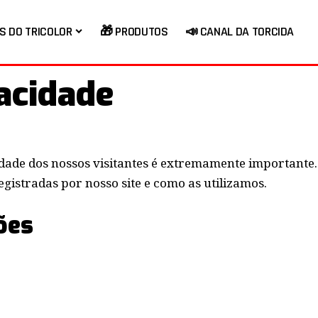
S DO TRICOLOR
🎁 PRODUTOS
📣 CANAL DA TORCIDA
vacidade
idade dos nossos visitantes é extremamente importante. 
egistradas por nosso site e como as utilizamos.
ões