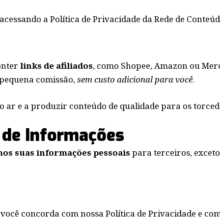
 acessando a
Política de Privacidade da Rede de Conteú
onter
links de afiliados
, como Shopee, Amazon ou Merca
 pequena comissão,
sem custo adicional para você
.
 ar e a produzir conteúdo de qualidade para os torced
 de Informações
os suas informações pessoais
para terceiros, exceto
, você concorda com nossa Política de Privacidade e co