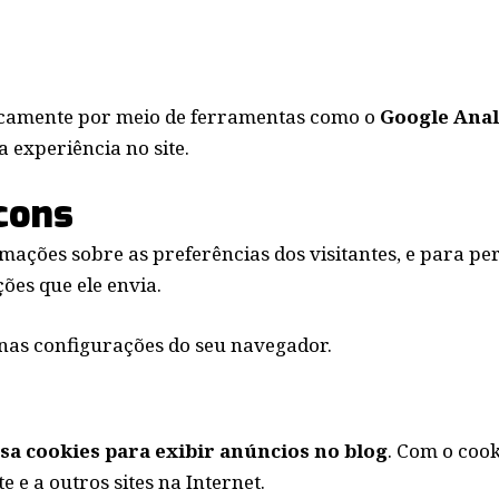
icamente por meio de ferramentas como o
Google Anal
 experiência no site.
cons
ções sobre as preferências dos visitantes, e para per
ões que ele envia.
s nas configurações do seu navegador.
sa cookies para exibir anúncios no blog
. Com o coo
e e a outros sites na Internet.