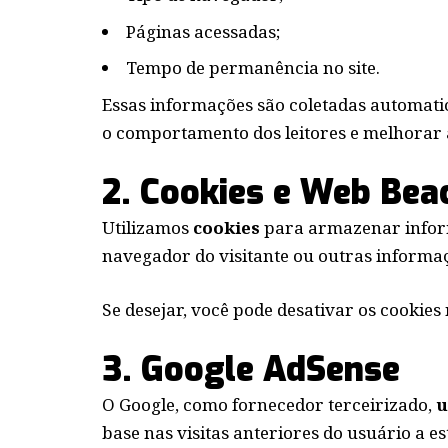
Páginas acessadas;
Tempo de permanência no site.
Essas informações são coletadas automat
o comportamento dos leitores e melhorar a
2. Cookies e Web Bea
Utilizamos
cookies
para armazenar informa
navegador do visitante ou outras informaç
Se desejar, você pode desativar os cookie
3. Google AdSense
O Google, como fornecedor terceirizado,
u
base nas visitas anteriores do usuário a est