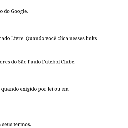
do do Google
.
do Livre. Quando você clica nesses links
ores do São Paulo Futebol Clube.
 quando exigido por lei ou em
m seus termos.