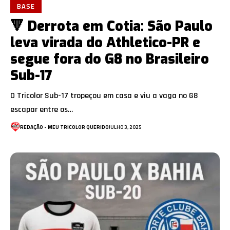
BASE
🔻 Derrota em Cotia: São Paulo
leva virada do Athletico-PR e
segue fora do G8 no Brasileiro
Sub-17
O Tricolor Sub-17 tropeçou em casa e viu a vaga no G8
escapar entre os…
REDAÇÃO - MEU TRICOLOR QUERIDO
JULHO 3, 2025