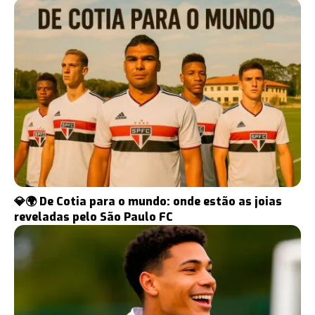
💎🌍 De Cotia para o mundo: onde estão as joias
reveladas pelo São Paulo FC