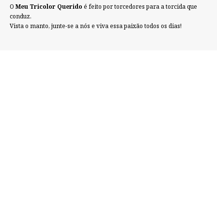
O
Meu Tricolor Querido
é feito por torcedores para a torcida que
conduz.
Vista o manto, junte-se a nós e viva essa paixão todos os dias!