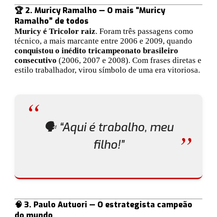
🏆 2. Muricy Ramalho — O mais “Muricy
Ramalho” de todos
Muricy é Tricolor raiz
. Foram três passagens como
técnico, a mais marcante entre 2006 e 2009, quando
conquistou o inédito tricampeonato brasileiro
consecutivo
(2006, 2007 e 2008). Com frases diretas e
estilo trabalhador, virou símbolo de uma era vitoriosa.
🗣️
“Aqui é trabalho, meu
filho!”
🧠 3. Paulo Autuori — O estrategista campeão
do mundo