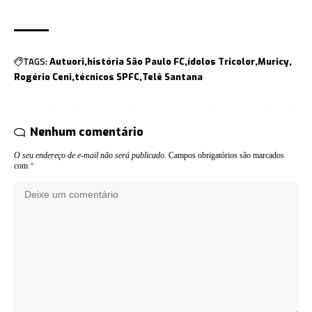
TAGS:
Autuori
história São Paulo FC
ídolos Tricolor
Muricy
Rogério Ceni
técnicos SPFC
Telê Santana
Nenhum comentário
O seu endereço de e-mail não será publicado.
Campos obrigatórios são marcados
com
*