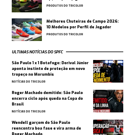
PRODUTOS DO TRICOLOR
Melhores Chuteiras de Campo 2026:
10 Modelos por Perfil de Jogador
PRODUTOS DO TRICOLOR
ULTIMAS NOTÍCIAS DO SPFC
São Paulo 1 x 1 Botafogo: Dorival Júnior
aponta instinto de proteção em novo
tropeço no Morumbis
NOTÍCIAS DO TRICOLOR
Roger Machado demitido: São Paulo
encerra ciclo após queda na Copa do
Brasil
NOTÍCIAS DO TRICOLOR
Wendell garçom do São Paulo
reencontra boa fase e vira arma de
Roger Machado