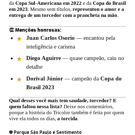
da
Copa Sul-Americana em 2022
e da
Copa do Brasil
em 2023
. Mesmo sem títulos,
representou o amor e a
entrega de um torcedor com a prancheta na mão
.
👏 Menções honrosas:
Juan Carlos Osorio
— encantou pela
inteligência e carisma
Diego Aguirre
— quase campeão, caiu no
detalhe
Dorival Júnior
— campeão da
Copa do
Brasil 2023
Qual desses você mais tem saudade, torcedor? E
quem faltou nessa lista?
Deixe nos comentários,
porque a história do Tricolor também é feita por quem
vive ela todos os dias,
a torcida
.
⚽
Porque São Paulo é Sentimento