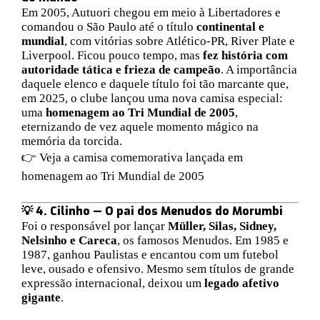
Em 2005, Autuori chegou em meio à Libertadores e
comandou o São Paulo até o título
continental e
mundial
, com vitórias sobre Atlético-PR, River Plate e
Liverpool. Ficou pouco tempo, mas
fez história com
autoridade tática e frieza de campeão
. A importância
daquele elenco e daquele título foi tão marcante que,
em 2025, o clube lançou uma nova camisa especial:
uma
homenagem ao Tri Mundial de 2005
,
eternizando de vez aquele momento mágico na
memória da torcida.
👉
Veja a camisa comemorativa lançada em
homenagem ao Tri Mundial de 2005
💡 4. Cilinho — O pai dos Menudos do Morumbi
Foi o responsável por lançar
Müller, Silas, Sidney,
Nelsinho e Careca
, os famosos Menudos. Em 1985 e
1987, ganhou Paulistas e encantou com um futebol
leve, ousado e ofensivo. Mesmo sem títulos de grande
expressão internacional, deixou um
legado afetivo
gigante
.