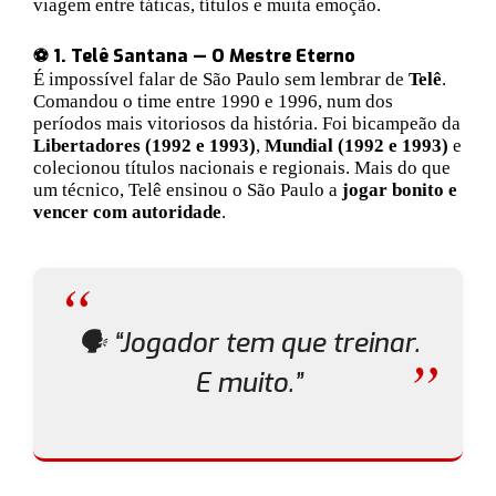
viagem entre táticas, títulos e muita emoção.
⚽ 1. Telê Santana — O Mestre Eterno
É impossível falar de São Paulo sem lembrar de
Telê
.
Comandou o time entre 1990 e 1996, num dos
períodos mais vitoriosos da história. Foi bicampeão da
Libertadores (1992 e 1993)
,
Mundial (1992 e 1993)
e
colecionou títulos nacionais e regionais. Mais do que
um técnico, Telê ensinou o São Paulo a
jogar bonito e
vencer com autoridade
.
🗣️
“Jogador tem que treinar.
E muito.”