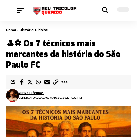
Home
-
História e Ídolos
🎩⚽ Os 7 técnicos mais
marcantes da história do São
Paulo FC
PEDRO LEÔNIDAS
ÚLTIMA ATUALIZAÇÃO: MAIO 20, 2025 7:32 PM