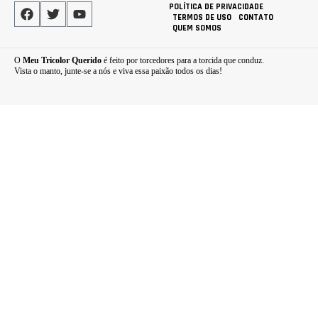
POLÍTICA DE PRIVACIDADE
TERMOS DE USO
CONTATO
QUEM SOMOS
O
Meu Tricolor Querido
é feito por torcedores para a torcida que conduz.
Vista o manto, junte-se a nós e viva essa paixão todos os dias!