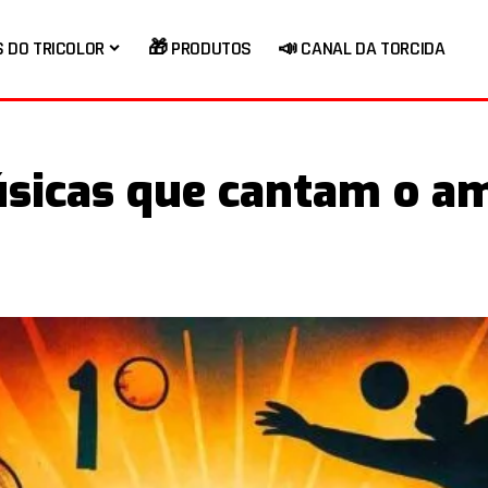
S DO TRICOLOR
🎁 PRODUTOS
📣 CANAL DA TORCIDA
músicas que cantam o a