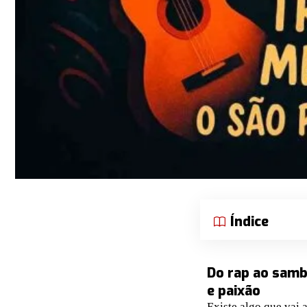
Índice
Do rap ao samb
e paixão
Existe algo que vai 