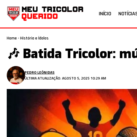
INÍCIO
NOTÍCIA
Home
-
História e Ídolos
🎶 Batida Tricolor: 
PEDRO LEÔNIDAS
ÚLTIMA ATUALIZAÇÃO: AGOSTO 5, 2025 10:29 AM