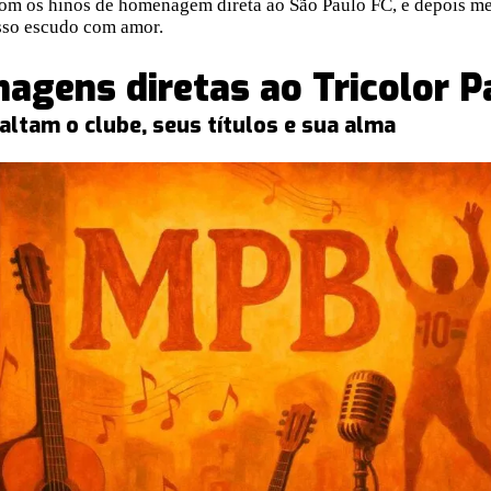
m os hinos de homenagem direta ao São Paulo FC, e depois m
sso escudo com amor.
agens diretas ao Tricolor P
altam o clube, seus títulos e sua alma