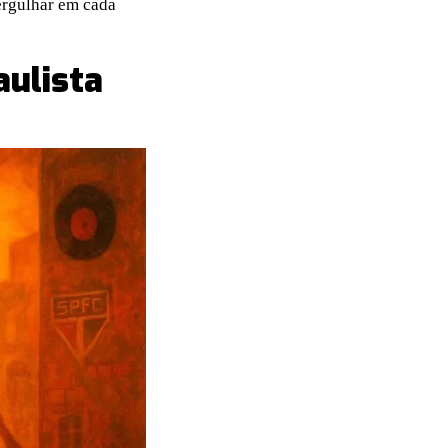
ergulhar em cada
aulista