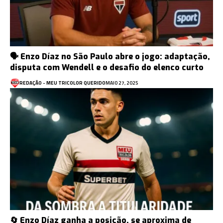
🗣️ Enzo Díaz no São Paulo abre o jogo: adaptação,
disputa com Wendell e o desafio do elenco curto
REDAÇÃO - MEU TRICOLOR QUERIDO
MAIO 27, 2025
🔄 Enzo Díaz ganha a posição, se aproxima de