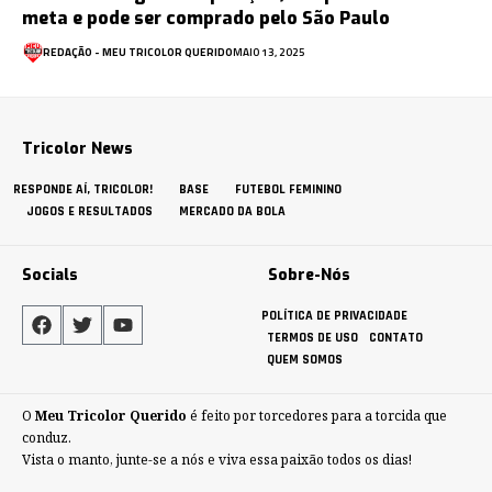
meta e pode ser comprado pelo São Paulo
REDAÇÃO - MEU TRICOLOR QUERIDO
MAIO 13, 2025
Tricolor News
RESPONDE AÍ, TRICOLOR!
BASE
FUTEBOL FEMININO
JOGOS E RESULTADOS
MERCADO DA BOLA
Socials
Sobre-Nós
POLÍTICA DE PRIVACIDADE
TERMOS DE USO
CONTATO
QUEM SOMOS
O
Meu Tricolor Querido
é feito por torcedores para a torcida que
conduz.
Vista o manto, junte-se a nós e viva essa paixão todos os dias!