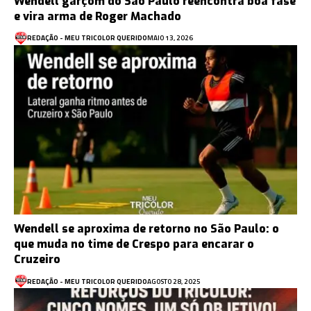
Wendell garçom do São Paulo reencontra boa fase
e vira arma de Roger Machado
REDAÇÃO - MEU TRICOLOR QUERIDO
MAIO 13, 2026
Wendell se aproxima de retorno no São Paulo: o
que muda no time de Crespo para encarar o
Cruzeiro
REDAÇÃO - MEU TRICOLOR QUERIDO
AGOSTO 28, 2025