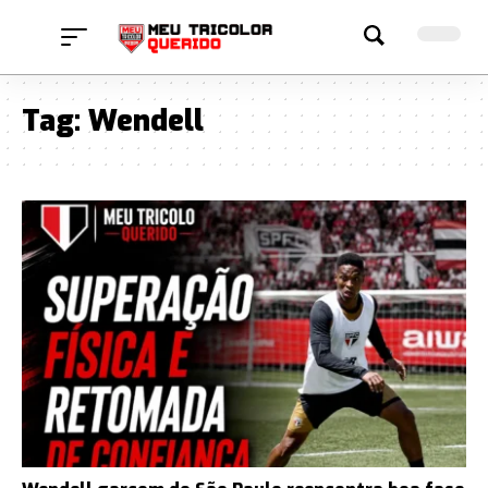
Tag:
Wendell