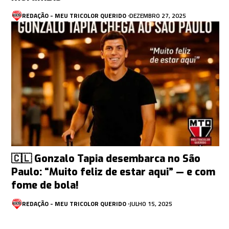
REDAÇÃO - MEU TRICOLOR QUERIDO
DEZEMBRO 27, 2025
🇨🇱 Gonzalo Tapia desembarca no São
Paulo: “Muito feliz de estar aqui” — e com
fome de bola!
REDAÇÃO - MEU TRICOLOR QUERIDO
JULHO 15, 2025