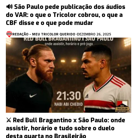
🔊 São Paulo pede publicação dos áudios
do VAR: o que o Tricolor cobrou, o que a
CBF disse e o que pode mudar
REDAÇÃO - MEU TRICOLOR QUERIDO
DEZEMBRO 26, 2025
⚔️ Red Bull Bragantino x São Paulo: onde
assistir, horário e tudo sobre o duelo
desta quarta no Brasileirão