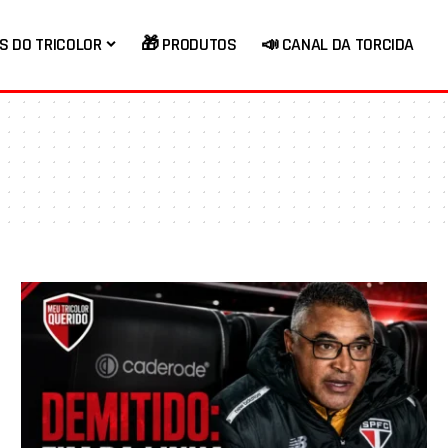
S DO TRICOLOR
🎁 PRODUTOS
📣 CANAL DA TORCIDA