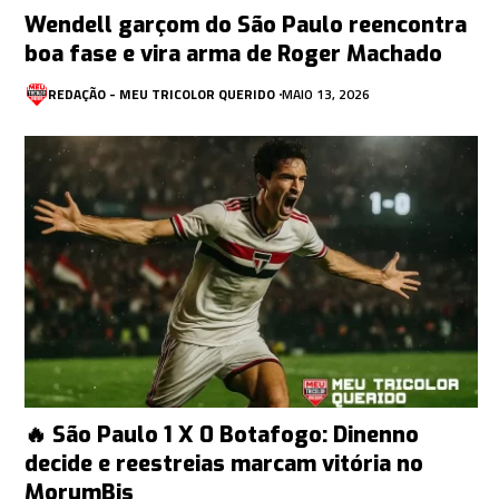
Wendell garçom do São Paulo reencontra
boa fase e vira arma de Roger Machado
REDAÇÃO - MEU TRICOLOR QUERIDO
MAIO 13, 2026
🔥 São Paulo 1 X 0 Botafogo: Dinenno
decide e reestreias marcam vitória no
MorumBis