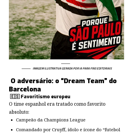
IMAGEM ILUSTRATIVA GERADA POR IA PARA FINS EDITORIAIS
O adversário: o “Dream Team” do
Barcelona
🇪🇸 Favoritismo europeu
O time espanhol era tratado como favorito
absoluto:
Campeão da Champions League
Comandado por Cruyff, ídolo e ícone do “futebol