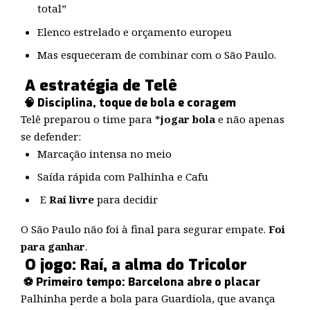
total”
Elenco estrelado e orçamento europeu
Mas esqueceram de combinar com o São Paulo.
A estratégia de Telê
🧠 Disciplina, toque de bola e coragem
Telê preparou o time para *
jogar bola
e não apenas
se defender:
Marcação intensa no meio
Saída rápida com Palhinha e Cafu
E
Raí livre
para decidir
O São Paulo não foi à final para segurar empate.
Foi
para ganhar
.
O jogo: Raí, a alma do Tricolor
⚽ Primeiro tempo: Barcelona abre o placar
Palhinha perde a bola para Guardiola, que avança