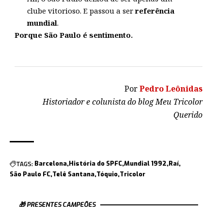
clube vitorioso. E passou a ser
referência
mundial
.
Porque São Paulo é sentimento.
Por
Pedro Leônidas
Historiador e colunista do blog Meu Tricolor
Querido
TAGS:
Barcelona
História do SPFC
Mundial 1992
Raí
São Paulo FC
Telê Santana
Tóquio
Tricolor
🎁 PRESENTES CAMPEÕES