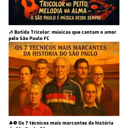
🎶 Batida Tricolor: músicas que cantam o amor
pelo São Paulo FC
🎩⚽ Os 7 técnicos mais marcantes da história