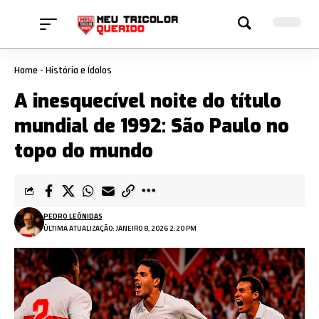
Home
-
História e Ídolos
A inesquecível noite do título
mundial de 1992: São Paulo no
topo do mundo
PEDRO LEÔNIDAS
ÚLTIMA ATUALIZAÇÃO: JANEIRO 8, 2026 2:20 PM