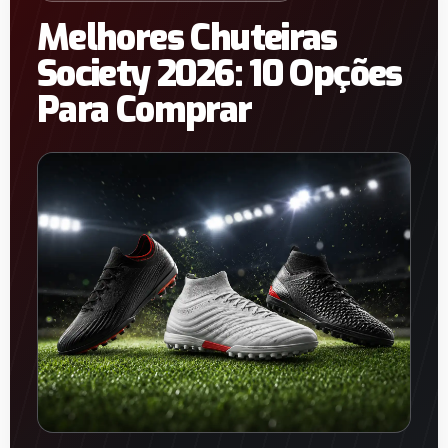
Melhores Chuteiras
Society 2026: 10 Opções
Para Comprar