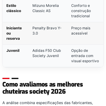
Estilo
Mizuno Morelia
Conforto e
clássico
Classic AS
construção
tradicional
Iniciante
Penalty Bravo Y-
Preço mais
ou
3.0
acessível
reserva
Juvenil
Adidas F50 Club
Opção de
Society Juvenil
entrada com
visual esportivo
Como avaliamos as melhores
chuteiras society 2026
A análise combina especificações das fabricantes,