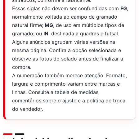
sintéticos, conforme a fabricante.
Essas siglas não devem ser confundidas com
FG
,
normalmente voltada ao campo de gramado
natural firme;
MG
, de uso em múltiplos tipos de
gramado; ou
IN
, destinada a quadras e futsal.
Alguns anúncios agrupam várias versões na
mesma página. Confira a opção selecionada e
observe as fotos do solado antes de finalizar a
compra.
A numeração também merece atenção. Formato,
largura e comprimento variam entre marcas e
linhas. Consulte a tabela de medidas,
comentários sobre o ajuste e a política de troca
do vendedor.