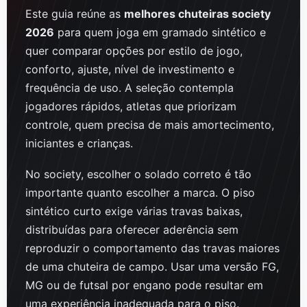
Este guia reúne as
melhores chuteiras society
2026
para quem joga em gramado sintético e
quer comparar opções por estilo de jogo,
conforto, ajuste, nível de investimento e
frequência de uso. A seleção contempla
jogadores rápidos, atletas que priorizam
controle, quem precisa de mais amortecimento,
iniciantes e crianças.
No society, escolher o solado correto é tão
importante quanto escolher a marca. O piso
sintético curto exige várias travas baixas,
distribuídas para oferecer aderência sem
reproduzir o comportamento das travas maiores
de uma chuteira de campo. Usar uma versão FG,
MG ou de futsal por engano pode resultar em
uma experiência inadequada para o piso.