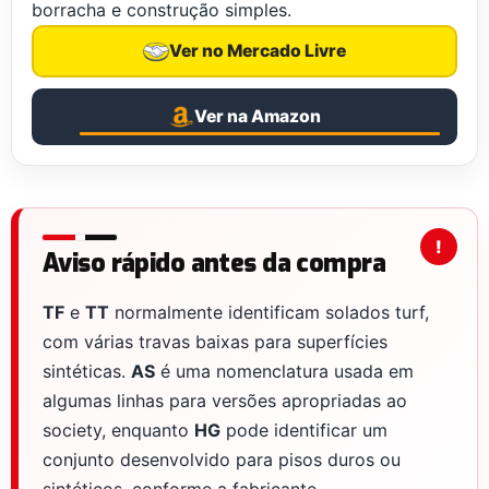
borracha e construção simples.
Ver no Mercado Livre
Ver na Amazon
Aviso rápido antes da compra
TF
e
TT
normalmente identificam solados turf,
com várias travas baixas para superfícies
sintéticas.
AS
é uma nomenclatura usada em
algumas linhas para versões apropriadas ao
society, enquanto
HG
pode identificar um
conjunto desenvolvido para pisos duros ou