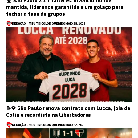
🏆 São Paulo 2 x 1 Talleres: Invencibilidade
mantida, liderança garantida e um golaço para
fechar a fase de grupos
REDAÇÃO - MEU TRICOLOR QUERIDO
MAIO 28, 2025
📝💎 São Paulo renova contrato com Lucca, joia de
Cotia e recordista na Libertadores
REDAÇÃO - MEU TRICOLOR QUERIDO
MAIO 22, 2025