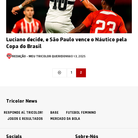
Luciano decide, e São Paulo vence o Náutico pela
Copa do Brasil
REDAÇÃO - MEU TRICOLOR QUERIDO
MAIO 13, 2025
1
2
Tricolor News
RESPONDE AÍ, TRICOLOR!
BASE
FUTEBOL FEMININO
JOGOS E RESULTADOS
MERCADO DA BOLA
Socials
Sobre-Nós