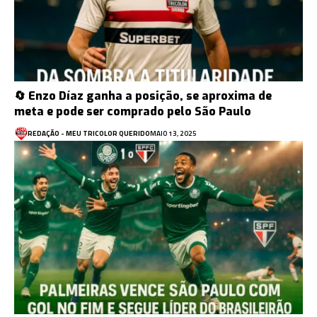
🔄 Enzo Díaz ganha a posição, se aproxima de
meta e pode ser comprado pelo São Paulo
REDAÇÃO - MEU TRICOLOR QUERIDO
MAIO 13, 2025