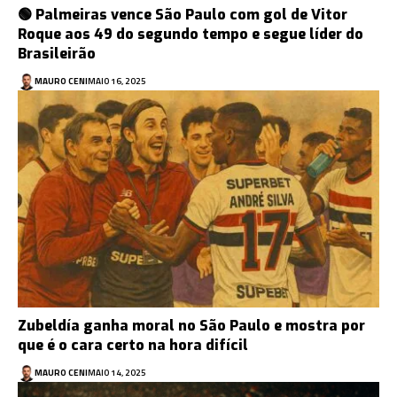
🟢 Palmeiras vence São Paulo com gol de Vitor
Roque aos 49 do segundo tempo e segue líder do
Brasileirão
MAURO CENI
MAIO 16, 2025
Zubeldía ganha moral no São Paulo e mostra por
que é o cara certo na hora difícil
MAURO CENI
MAIO 14, 2025