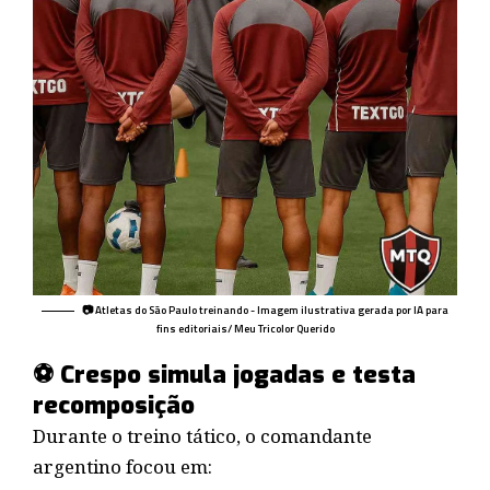
📷 Atletas do São Paulo treinando - Imagem ilustrativa gerada por IA para
fins editoriais/ Meu Tricolor Querido
⚽ Crespo simula jogadas e testa
recomposição
Durante o treino tático, o comandante
argentino focou em: