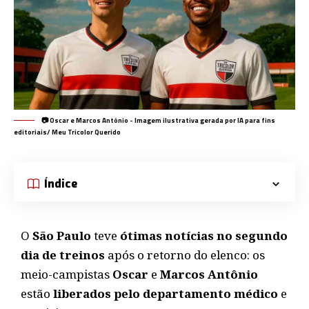
📷 Oscar e Marcos Antônio - Imagem ilustrativa gerada por IA para fins
editoriais/ Meu Tricolor Querido
Índice
O
São Paulo
teve
ótimas notícias no segundo
dia de treinos
após o retorno do elenco: os
meio-campistas
Oscar
e
Marcos Antônio
estão
liberados pelo departamento médico
e