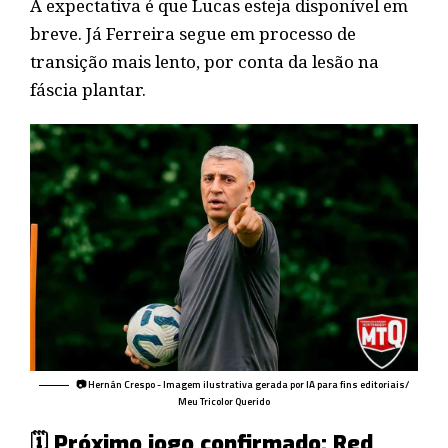
A expectativa é que Lucas esteja disponível em
breve. Já Ferreira segue em processo de
transição mais lento, por conta da lesão na
fáscia plantar.
📷 Hernán Crespo - Imagem ilustrativa gerada por IA para fins editoriais/
Meu Tricolor Querido
🗓️ Próximo jogo confirmado: Red