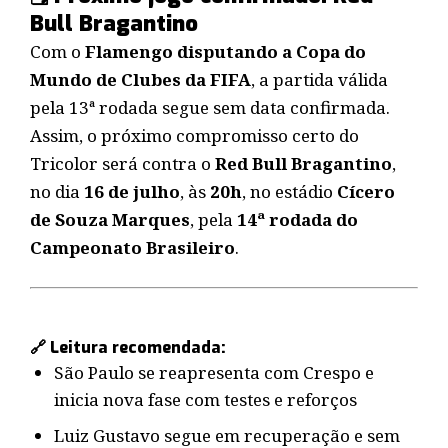
Bull Bragantino
Com o
Flamengo disputando a Copa do
Mundo de Clubes da FIFA
, a partida válida
pela 13ª rodada segue sem data confirmada.
Assim, o próximo compromisso certo do
Tricolor será contra o
Red Bull Bragantino
,
no dia
16 de julho
, às
20h
, no estádio
Cícero
de Souza Marques
, pela
14ª rodada do
Campeonato Brasileiro
.
🔗 Leitura recomendada:
São Paulo se reapresenta com Crespo e
inicia nova fase com testes e reforços
Luiz Gustavo segue em recuperação e sem