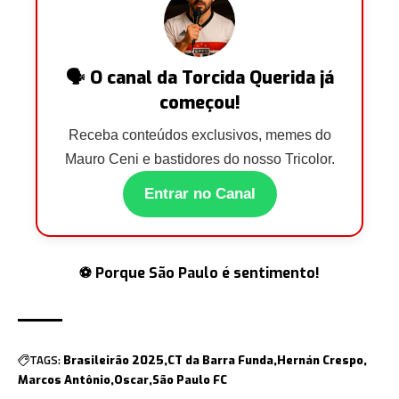
🗣️ O canal da Torcida Querida já
começou!
Receba conteúdos exclusivos, memes do
Mauro Ceni e bastidores do nosso Tricolor.
Entrar no Canal
⚽ Porque São Paulo é sentimento!
TAGS:
Brasileirão 2025
CT da Barra Funda
Hernán Crespo
Marcos Antônio
Oscar
São Paulo FC