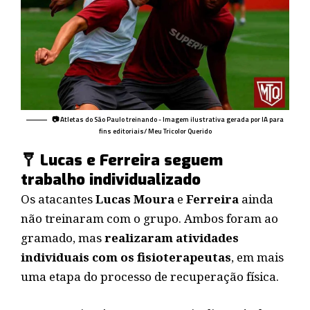
📷 Atletas do São Paulo treinando - Imagem ilustrativa gerada por IA para
fins editoriais/ Meu Tricolor Querido
🩼 Lucas e Ferreira seguem
trabalho individualizado
Os atacantes
Lucas Moura
e
Ferreira
ainda
não treinaram com o grupo. Ambos foram ao
gramado, mas
realizaram atividades
individuais com os fisioterapeutas
, em mais
uma etapa do processo de recuperação física.