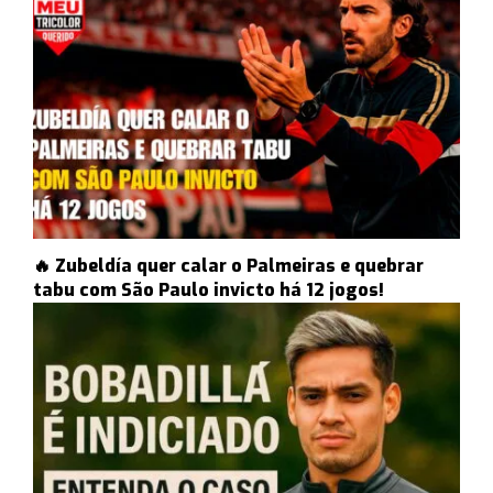
🔥 Zubeldía quer calar o Palmeiras e quebrar
tabu com São Paulo invicto há 12 jogos!