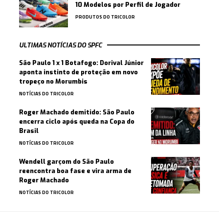
10 Modelos por Perfil de Jogador
PRODUTOS DO TRICOLOR
ULTIMAS NOTÍCIAS DO SPFC
São Paulo 1 x 1 Botafogo: Dorival Júnior
aponta instinto de proteção em novo
tropeço no Morumbis
NOTÍCIAS DO TRICOLOR
Roger Machado demitido: São Paulo
encerra ciclo após queda na Copa do
Brasil
NOTÍCIAS DO TRICOLOR
Wendell garçom do São Paulo
reencontra boa fase e vira arma de
Roger Machado
NOTÍCIAS DO TRICOLOR