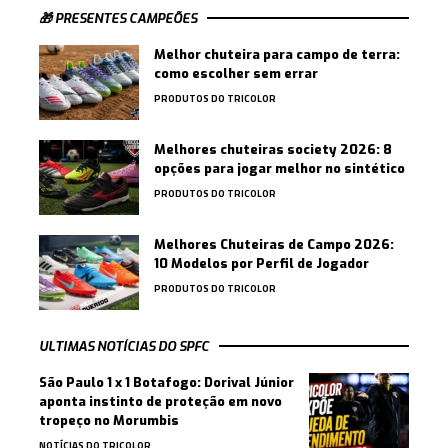
🎁 PRESENTES CAMPEÕES
Melhor chuteira para campo de terra:
como escolher sem errar
PRODUTOS DO TRICOLOR
Melhores chuteiras society 2026: 8
opções para jogar melhor no sintético
PRODUTOS DO TRICOLOR
Melhores Chuteiras de Campo 2026:
10 Modelos por Perfil de Jogador
PRODUTOS DO TRICOLOR
ULTIMAS NOTÍCIAS DO SPFC
São Paulo 1 x 1 Botafogo: Dorival Júnior
aponta instinto de proteção em novo
tropeço no Morumbis
NOTÍCIAS DO TRICOLOR