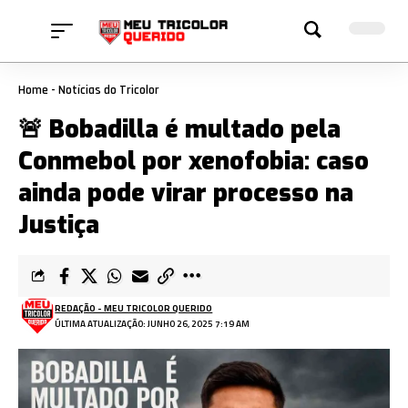
Home
-
Notícias do Tricolor
🚨 Bobadilla é multado pela
Conmebol por xenofobia: caso
ainda pode virar processo na
Justiça
REDAÇÃO - MEU TRICOLOR QUERIDO
ÚLTIMA ATUALIZAÇÃO: JUNHO 26, 2025 7:19 AM