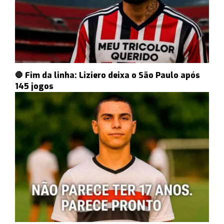
🛑 Fim da linha: Liziero deixa o São Paulo após
145 jogos