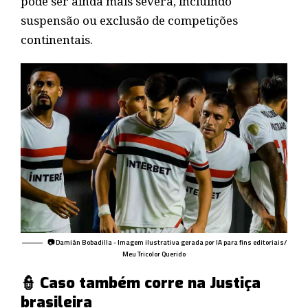
pode ser ainda mais severa, incluindo
suspensão ou exclusão de competições
continentais.
📷 Damián Bobadilla - Imagem ilustrativa gerada por IA para fins editoriais/
Meu Tricolor Querido
👮 Caso também corre na Justiça
brasileira