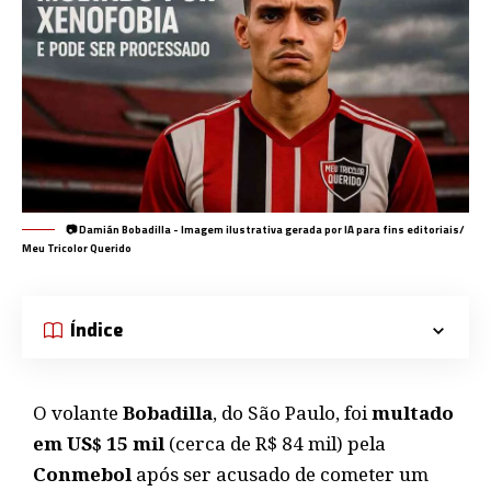
📷 Damián Bobadilla - Imagem ilustrativa gerada por IA para fins editoriais/
Meu Tricolor Querido
Índice
O volante
Bobadilla
, do São Paulo, foi
multado
em US$ 15 mil
(cerca de R$ 84 mil) pela
Conmebol
após ser acusado de cometer um