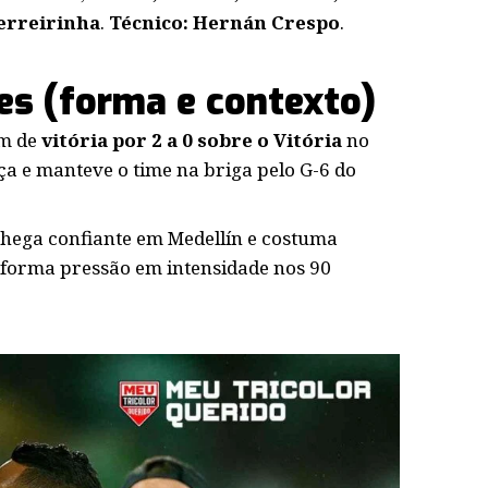
erreirinha
.
Técnico:
Hernán Crespo
.
s (forma e contexto)
em de
vitória por 2 a 0 sobre o Vitória
no
a e manteve o time na briga pelo G-6 do
hega confiante em Medellín e costuma
sforma pressão em intensidade nos 90