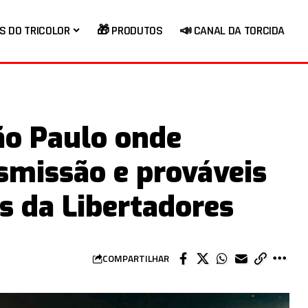
S DO TRICOLOR
🎁 PRODUTOS
📣 CANAL DA TORCIDA
São Paulo onde
ansmissão e prováveis
s da Libertadores
COMPARTILHAR