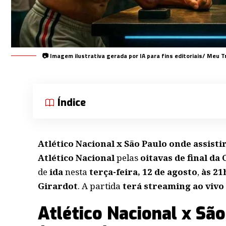
📷 Imagem ilustrativa gerada por IA para fins editoriais/ Meu T
Índice
Atlético Nacional x São Paulo onde assisti
Atlético Nacional
pelas
oitavas de final d
de
ida
nesta
terça-feira, 12 de agosto
,
às 21
Girardot
. A partida
terá streaming ao viv
Atlético Nacional x São