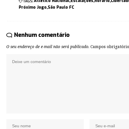
TAGS:
Atlético Nacional
Escalações
horário
Libertad
Próximo Jogo
São Paulo FC
Nenhum comentário
O seu endereço de e-mail não será publicado.
Campos obrigatóri