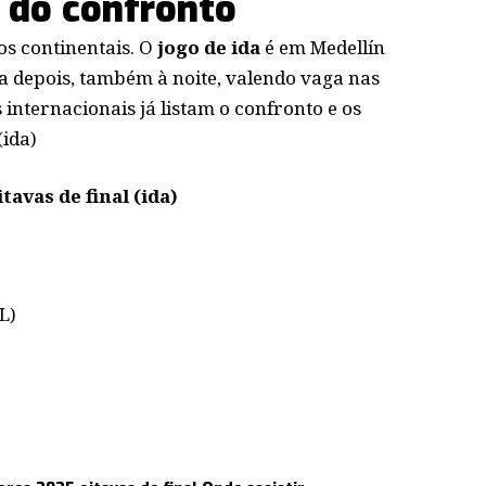
 do confronto
os continentais. O
jogo de ida
é em Medellín
depois, também à noite, valendo vaga nas
 internacionais já listam o confronto e os
(ida)
tavas de final (ida)
L)