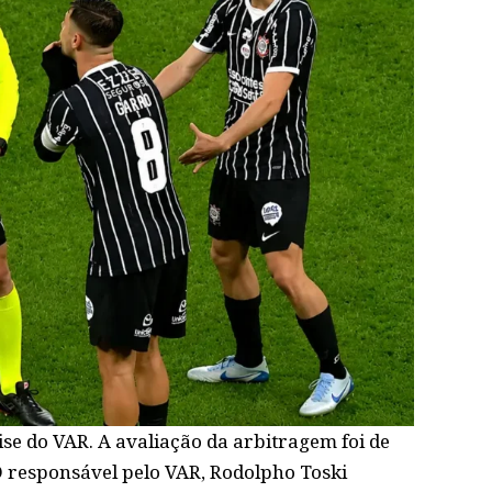
ise do VAR. A avaliação da arbitragem foi de
O responsável pelo VAR, Rodolpho Toski