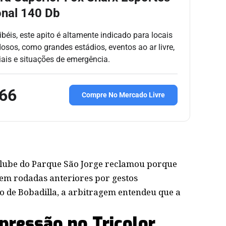
onal 140 Db
éis, este apito é altamente indicado para locais
dosos, como grandes estádios, eventos ao ar livre,
iais e situações de emergência.
,66
Compre No Mercado Livre
 clube do Parque São Jorge reclamou porque
 em rodadas anteriores por gestos
o de Bobadilla, a arbitragem entendeu que a
 pressão no Tricolor