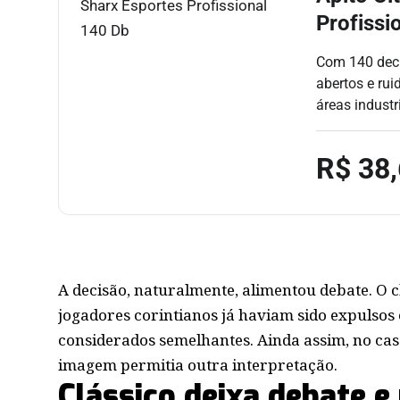
Profissi
Com 140 decib
abertos e rui
áreas industr
R$ 38
A decisão, naturalmente, alimentou debate. O
jogadores corintianos já haviam sido expulsos
considerados semelhantes. Ainda assim, no cas
imagem permitia outra interpretação.
Clássico deixa debate e