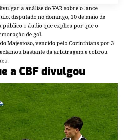
ivulgar a análise do VAR sobre o lance
aulo, disputado no domingo, 10 de maio de
 público o áudio que explica por que o
memoração de gol.
do Majestoso, vencido pelo Corinthians por 3
 reclamou bastante da arbitragem e cobrou
nco.
ue a CBF divulgou