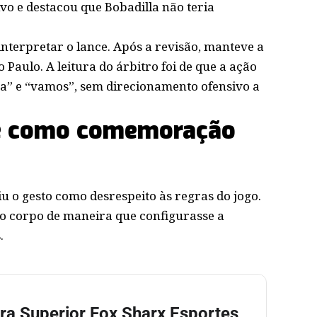
o e destacou que Bobadilla não teria
nterpretar o lance. Após a revisão, manteve a
 Paulo. A leitura do árbitro foi de que a ação
a” e “vamos”, sem direcionamento ofensivo a
ce como comemoração
u o gesto como desrespeito às regras do jogo.
u o corpo de maneira que configurasse a
.
tra Superior Fox Sharx Esportes