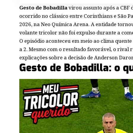
Gesto de Bobadilla
virou assunto após a CBF d
ocorrido no clássico entre Corinthians e São P
2026, na Neo Química Arena. A entidade tornou
volante tricolor não foi expulso durante a co
O episódio aconteceu em meio ao clima quente 
a 2. Mesmo com o resultado favorável, o rival
explicações sobre a decisão de Anderson Daro
Gesto de Bobadilla: o q