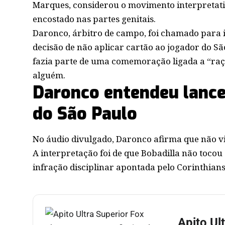
Marques, considerou o movimento interpretativ
encostado nas partes genitais.
Daronco, árbitro de campo, foi chamado para i
decisão de não aplicar cartão ao jogador do São
fazia parte de uma comemoração ligada a “raç
alguém.
Daronco entendeu lan
do São Paulo
No áudio divulgado, Daronco afirma que não vi
A interpretação foi de que Bobadilla não toco
infração disciplinar apontada pelo Corinthians
Apito Ul