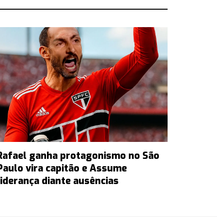
Rafael ganha protagonismo no São
Paulo vira capitão e Assume
liderança diante ausências