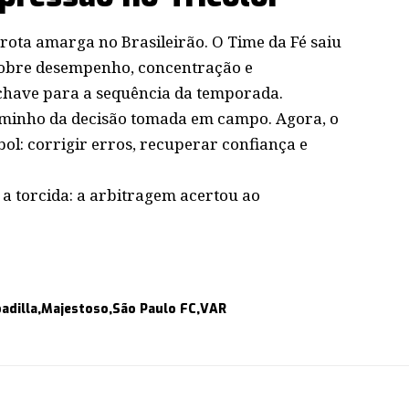
rota amarga no Brasileirão
. O Time da Fé saiu
obre desempenho, concentração e
chave para a sequência da temporada.
aminho da decisão tomada em campo. Agora, o
ebol: corrigir erros, recuperar confiança e
 a torcida: a arbitragem acertou ao
adilla
Majestoso
São Paulo FC
VAR