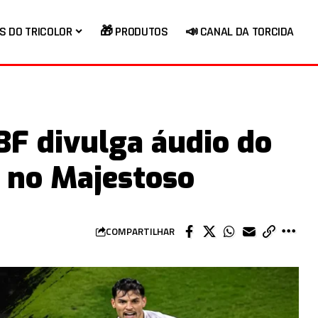
S DO TRICOLOR
🎁 PRODUTOS
📣 CANAL DA TORCIDA
BF divulga áudio do
o no Majestoso
COMPARTILHAR