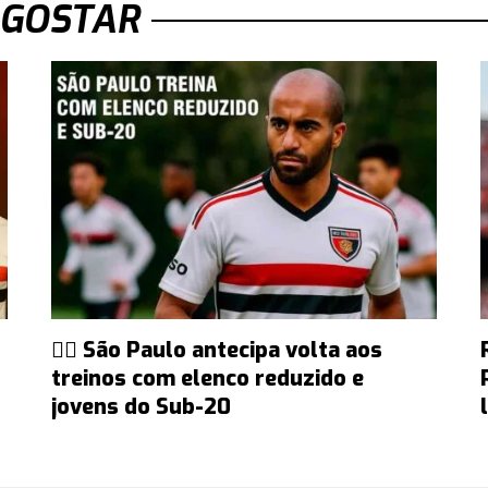
 GOSTAR
🏃‍♂️ São Paulo antecipa volta aos
treinos com elenco reduzido e
jovens do Sub-20