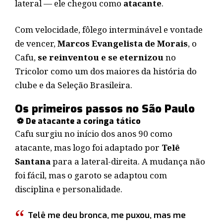
lateral — ele chegou como
atacante
.
Com velocidade, fôlego interminável e vontade
de vencer,
Marcos Evangelista de Morais
, o
Cafu,
se reinventou e se eternizou
no
Tricolor como um dos maiores da história do
clube e da Seleção Brasileira.
Os primeiros passos no São Paulo
⚽ De atacante a coringa tático
Cafu surgiu no início dos anos 90 como
atacante, mas logo foi adaptado por
Telê
Santana
para a lateral-direita. A mudança não
foi fácil, mas o garoto se adaptou com
disciplina e personalidade.
Telê me deu bronca, me puxou, mas me