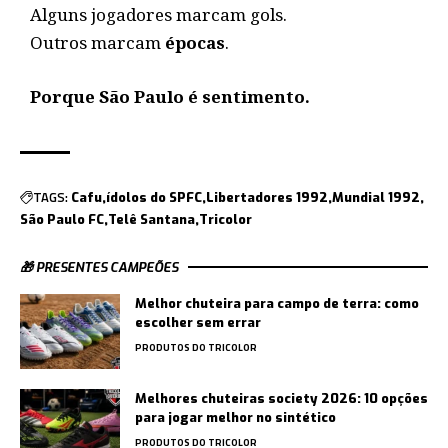
Alguns jogadores marcam gols.
Outros marcam
épocas
.
Porque São Paulo é sentimento.
TAGS:
Cafu
ídolos do SPFC
Libertadores 1992
Mundial 1992
São Paulo FC
Telê Santana
Tricolor
🎁 PRESENTES CAMPEÕES
Melhor chuteira para campo de terra: como
escolher sem errar
PRODUTOS DO TRICOLOR
Melhores chuteiras society 2026: 10 opções
para jogar melhor no sintético
PRODUTOS DO TRICOLOR