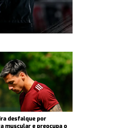
ira desfalque por
a muscular e preocupa o