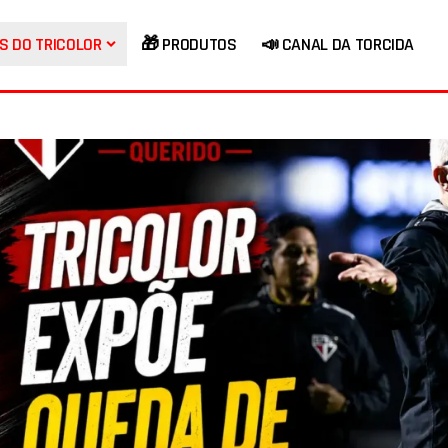
S DO TRICOLOR
🎁 PRODUTOS
📣 CANAL DA TORCIDA