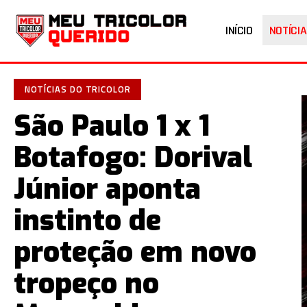
INÍCIO
NOTÍCIA
NOTÍCIAS DO TRICOLOR
São Paulo 1 x 1
Botafogo: Dorival
Júnior aponta
instinto de
proteção em novo
tropeço no