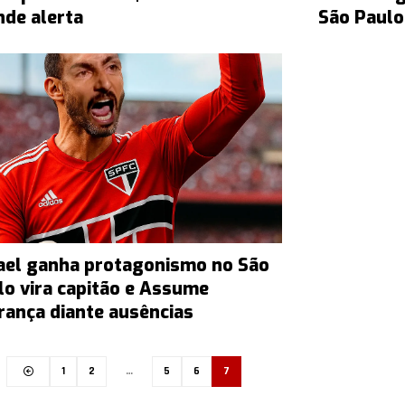
nde alerta
São Paulo
ael ganha protagonismo no São
lo vira capitão e Assume
erança diante ausências
1
2
…
5
6
7