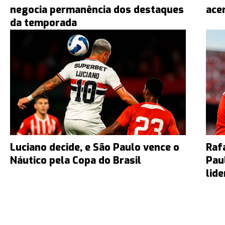
negocia permanência dos destaques
ace
da temporada
Luciano decide, e São Paulo vence o
Raf
Náutico pela Copa do Brasil
Pau
lid