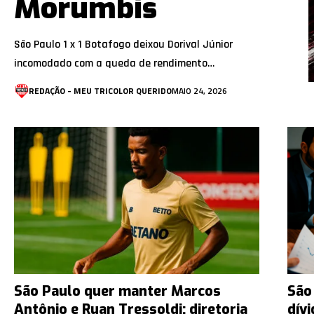
Morumbis
São Paulo 1 x 1 Botafogo deixou Dorival Júnior
incomodado com a queda de rendimento…
REDAÇÃO - MEU TRICOLOR QUERIDO
MAIO 24, 2026
São Paulo quer manter Marcos
São
Antônio e Ruan Tressoldi: diretoria
dívi