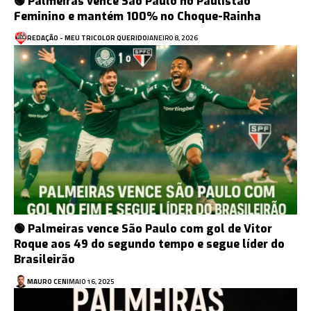
🟢 Palmeiras vence São Paulo no Paulistão
Feminino e mantém 100% no Choque-Rainha
REDAÇÃO - MEU TRICOLOR QUERIDO
JANEIRO 8, 2026
🟢 Palmeiras vence São Paulo com gol de Vitor
Roque aos 49 do segundo tempo e segue líder do
Brasileirão
MAURO CENI
MAIO 16, 2025