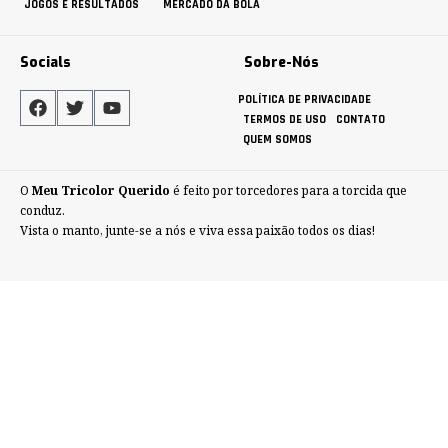
JOGOS E RESULTADOS
MERCADO DA BOLA
Socials
Sobre-Nós
POLÍTICA DE PRIVACIDADE
TERMOS DE USO
CONTATO
QUEM SOMOS
O
Meu Tricolor Querido
é feito por torcedores para a torcida que
conduz.
Vista o manto, junte-se a nós e viva essa paixão todos os dias!