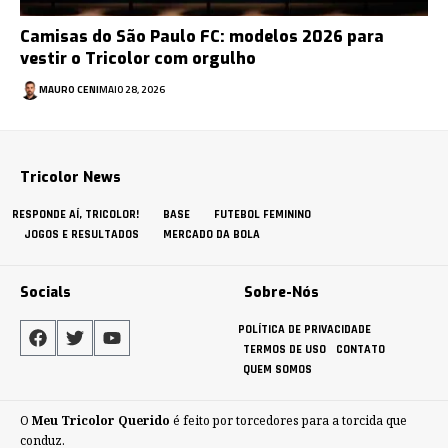
Camisas do São Paulo FC: modelos 2026 para
vestir o Tricolor com orgulho
MAURO CENI
MAIO 28, 2026
Tricolor News
RESPONDE AÍ, TRICOLOR!
BASE
FUTEBOL FEMININO
JOGOS E RESULTADOS
MERCADO DA BOLA
Socials
Sobre-Nós
POLÍTICA DE PRIVACIDADE
TERMOS DE USO
CONTATO
QUEM SOMOS
O
Meu Tricolor Querido
é feito por torcedores para a torcida que
conduz.