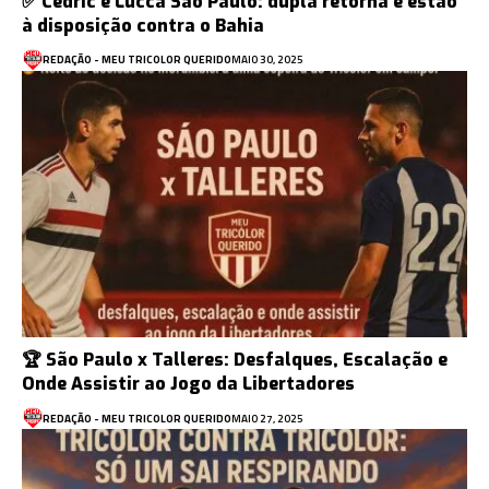
✅ Cédric e Lucca São Paulo: dupla retorna e estão
à disposição contra o Bahia
REDAÇÃO - MEU TRICOLOR QUERIDO
MAIO 30, 2025
🏆 São Paulo x Talleres: Desfalques, Escalação e
Onde Assistir ao Jogo da Libertadores
REDAÇÃO - MEU TRICOLOR QUERIDO
MAIO 27, 2025