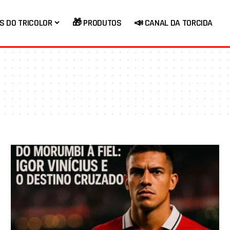
S DO TRICOLOR
🎁 PRODUTOS
📣 CANAL DA TORCIDA