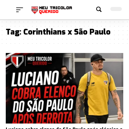
Tag:
Corinthians x São Paulo